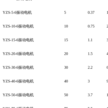
YZS-5-6振动电机
5
0.37
YZS-10-6振动电机
10
0.75
YZS-15-6振动电机
15
1.1
YZS-20-6振动电机
20
1.5
YZS-30-6振动电机
30
2.2
YZS-40-6振动电机
40
3
YZS-50-6振动电机
50
3.7