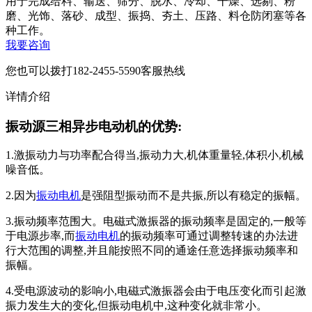
用于完成给料、输送、筛分、脱水、冷却、干燥、选剔、粉
磨、光饰、落砂、成型、振捣、夯土、压路、料仓防闭塞等各
种工作。
我要咨询
您也可以拨打182-2455-5590客服热线
详情介绍
振动源三相异步电动机的优势:
1.激振动力与功率配合得当,振动力大,机体重量轻,体积小,机械
噪音低。
2.因为
振动电机
是强阻型振动而不是共振,所以有稳定的振幅。
3.振动频率范围大。电磁式激振器的振动频率是固定的,一般等
于电源步率,而
振动电机
的振动频率可通过调整转速的办法进
行大范围的调整,并且能按照不同的通途任意选择振动频率和
振幅。
4.受电源波动的影响小,电磁式激振器会由于电压变化而引起激
振力发生大的变化,但振动电机中,这种变化就非常小。