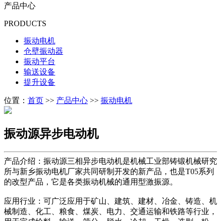
产品中心
PRODUCTS
振动电机
仓壁振动器
振动平台
输送设备
提升设备
位置：
首页
>>
产品中心
>>
振动电机
振动源异步电动机
产品介绍：振动源三相异步电动机是机械工业部铸锻机械研究
所与新乡振动电机厂家共同研制开发的新产品，也是T05系列
的改型产品，它是各类振动机械的通用型激振源。
应用行业：可广泛应用于矿山、建筑、建材、冶金、铸造、机
械制造、化工、粮食、煤炭、电力、交通运输和铁路等行业，