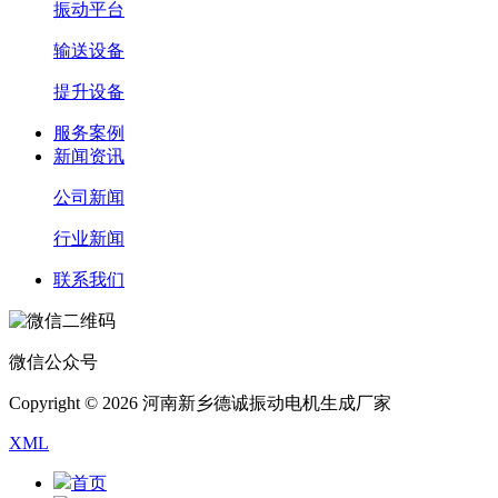
振动平台
输送设备
提升设备
服务案例
新闻资讯
公司新闻
行业新闻
联系我们
微信公众号
Copyright © 2026 河南新乡德诚振动电机生成厂家
XML
首页