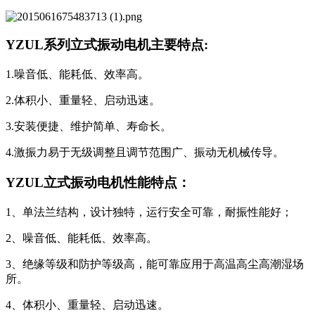
YZUL系列立式振动电机主要特点:
1.噪音低、能耗低、效率高。
2.体积小、重量轻、启动迅速。
3.安装便捷、维护简单、寿命长。
4.激振力易于无级调整且调节范围广、振动无机械传导。
YZUL立式振动电机性能特点：
1、单法兰结构，设计独特，运行安全可靠，耐振性能好；
2、噪音低、能耗低、效率高。
3、绝缘等级和防护等级高，能可靠应用于高温高尘高潮湿场
所。
4、体积小、重量轻、启动迅速。