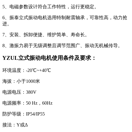
5、电磁参数设计符合工作特性，运行更稳定。
6、振泰立式振动电机选用特制耐震轴承，可靠性高，动力抢
进。
7、安装、拆卸便捷、维护简单、寿命长。
8、激振力易于无级调整且调节范围广、振动无机械传导。
YZUL立式振动电机使用条件及要求：
环境温度：-20℃~+40℃
海拔：小于1000米
电源电压：380V
电源频率：50 Hz，60Hz
防护等级：IP54/IP55
接法：Y或Δ