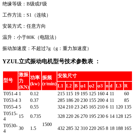
绝缘等级：B级或F级
工作方法：S1（连续）
安装方式：任意方向
温升：小于80K（电阻法）
振动加速度：不超过7g（g：重力加速度）
YZUL立式振动电机型号技术参数表 ：
激振
安装尺寸
功率
振频
型号
力
(kw)
(r/min)
L1
L2
B
φ1
φ2
φ3
n
d
L3
R
(KN)
T051-4
1
0.12
215
115
19
195
125
160
4
11
60
T053-4
3
0.37
285
186
20
230
155
200
4
11
85
T055-4
5
0.55
324
210
23
245
165
210
6
11
120
135
T0515-
15
0.735
328
220
26
270
195
230
6
14
128
125
4
1500
T0530-
30
1.5
432
285
32
310
220
265
8
18
188
165
4