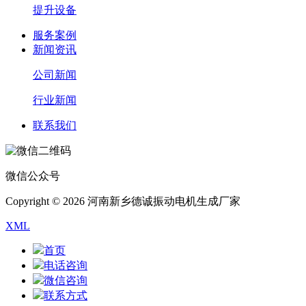
提升设备
服务案例
新闻资讯
公司新闻
行业新闻
联系我们
微信公众号
Copyright © 2026 河南新乡德诚振动电机生成厂家
XML
首页
电话咨询
微信咨询
联系方式