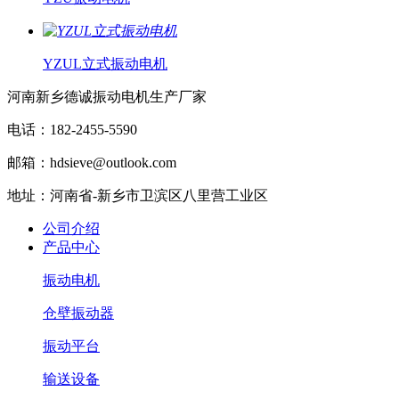
YZUL立式振动电机
河南新乡德诚振动电机生产厂家
电话：182-2455-5590
邮箱：hdsieve@outlook.com
地址：河南省-新乡市卫滨区八里营工业区
公司介绍
产品中心
振动电机
仓壁振动器
振动平台
输送设备