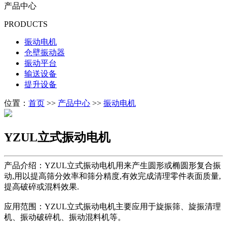
产品中心
PRODUCTS
振动电机
仓壁振动器
振动平台
输送设备
提升设备
位置：
首页
>>
产品中心
>>
振动电机
YZUL立式振动电机
产品介绍：YZUL立式振动电机用来产生圆形或椭圆形复合振
动,用以提高筛分效率和筛分精度,有效完成清理零件表面质量,
提高破碎或混料效果.
应用范围：YZUL立式振动电机主要应用于旋振筛、旋振清理
机、振动破碎机、振动混料机等。