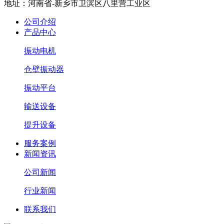
地址：河南省-新乡市卫滨区八里营工业区
公司介绍
产品中心
振动电机
仓壁振动器
振动平台
输送设备
提升设备
服务案例
新闻资讯
公司新闻
行业新闻
联系我们