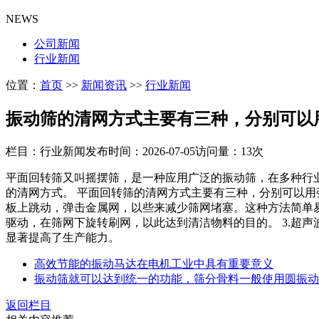
NEWS
公司新闻
行业新闻
位置：
首页
>>
新闻资讯
>>
行业新闻
振动筛的清网方式主要有三种，分别可以
栏目：行业新闻
发布时间：2026-07-05
访问量：13次
平面回转筛又叫摇摆筛，是一种应用广泛的振动筛，在多种行
的清网方式。 平面回转筛的清网方式主要有三种，分别可以用
板上跳动，弹击金属网，以些来减少筛网堵塞。这种方法简单易
驱动，在筛网下旋转刷网，以此达到清洁物料的目的。 3.超
显著提高了生产能力。
高效节能的振动马达在电机工业中具有重要意义
振动筛就可以达到统一的功能，筛分骨料一般使用圆振动
返回栏目