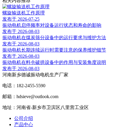
相关内容推荐
螺旋输送机工作原理
发布于 2026-07-25
振动电机启停频率对设备运行状态和寿命的影响
发布于 2026-08-03
振动电机在煤炭筛分设备中的运行要求与维护方法
发布于 2026-08-03
振动电机长期连续运行时需要注意的保养维护细节
发布于 2026-08-03
振动电机在料仓破拱设备中的作用与安装角度说明
发布于 2026-08-03
河南新乡德诚振动电机生产厂家
电话：182-2455-5590
邮箱：hdsieve@outlook.com
地址：河南省-新乡市卫滨区八里营工业区
公司介绍
产品中心