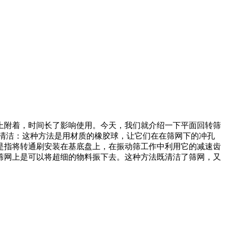
上附着，时间长了影响使用。今天，我们就介绍一下平面回转筛
球清洁：这种方法是用材质的橡胶球，让它们在在筛网下的冲孔
它是指将转通刷安装在基底盘上，在振动筛工作中利用它的减速齿
到筛网上是可以将超细的物料振下去。这种方法既清洁了筛网，又