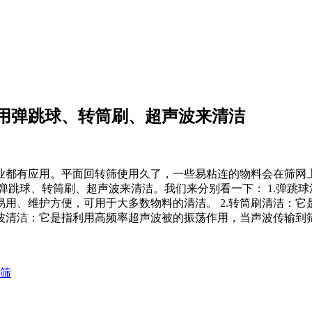
用弹跳球、转筒刷、超声波来清洁
业都有应用。平面回转筛使用久了，一些易粘连的物料会在筛网
弹跳球、转筒刷、超声波来清洁。我们来分别看一下： 1.弹跳
用、维护方便，可用于大多数物料的清洁。 2.转筒刷清洁：
声波清洁：它是指利用高频率超声波被的振荡作用，当声波传输
筛