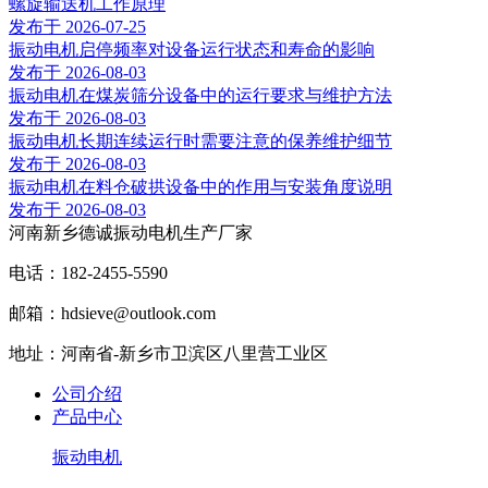
螺旋输送机工作原理
发布于 2026-07-25
振动电机启停频率对设备运行状态和寿命的影响
发布于 2026-08-03
振动电机在煤炭筛分设备中的运行要求与维护方法
发布于 2026-08-03
振动电机长期连续运行时需要注意的保养维护细节
发布于 2026-08-03
振动电机在料仓破拱设备中的作用与安装角度说明
发布于 2026-08-03
河南新乡德诚振动电机生产厂家
电话：182-2455-5590
邮箱：hdsieve@outlook.com
地址：河南省-新乡市卫滨区八里营工业区
公司介绍
产品中心
振动电机