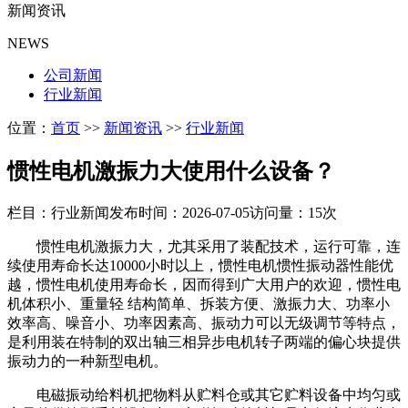
新闻资讯
NEWS
公司新闻
行业新闻
位置：
首页
>>
新闻资讯
>>
行业新闻
惯性电机激振力大使用什么设备？
栏目：行业新闻
发布时间：2026-07-05
访问量：15次
惯性电机激振力大，尤其采用了装配技术，运行可靠，连
续使用寿命长达10000小时以上，惯性电机惯性振动器性能优
越，惯性电机使用寿命长，因而得到广大用户的欢迎，惯性电
机体积小、重量轻 结构简单、拆装方便、激振力大、功率小
效率高、噪音小、功率因素高、振动力可以无级调节等特点，
是利用装在特制的双出轴三相异步电机转子两端的偏心块提供
振动力的一种新型电机。
电磁振动给料机把物料从贮料仓或其它贮料设备中均匀或