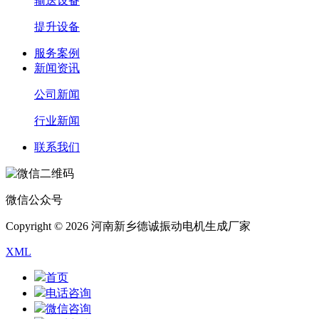
输送设备
提升设备
服务案例
新闻资讯
公司新闻
行业新闻
联系我们
微信公众号
Copyright © 2026 河南新乡德诚振动电机生成厂家
XML
首页
电话咨询
微信咨询