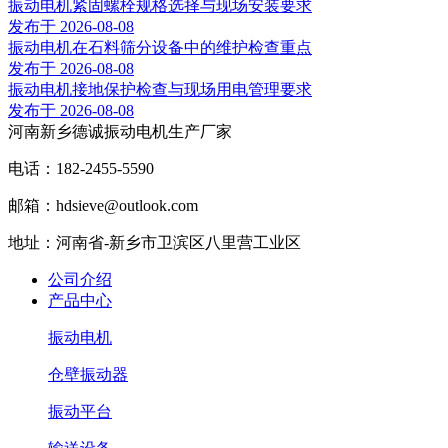
振动电机紧固螺栓规格选择与现场安装要求
发布于 2026-08-08
振动电机在石料筛分设备中的维护检查重点
发布于 2026-08-08
振动电机接地保护检查与现场用电管理要求
发布于 2026-08-08
河南新乡德诚振动电机生产厂家
电话：182-2455-5590
邮箱：hdsieve@outlook.com
地址：河南省-新乡市卫滨区八里营工业区
公司介绍
产品中心
振动电机
仓壁振动器
振动平台