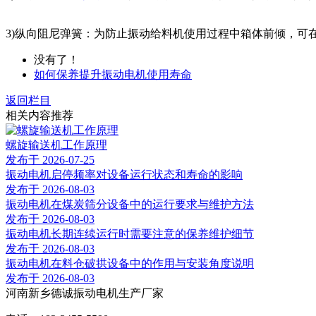
3)纵向阻尼弹簧：为防止振动给料机使用过程中箱体前倾，
没有了！
如何保养提升振动电机使用寿命
返回栏目
相关内容推荐
螺旋输送机工作原理
发布于 2026-07-25
振动电机启停频率对设备运行状态和寿命的影响
发布于 2026-08-03
振动电机在煤炭筛分设备中的运行要求与维护方法
发布于 2026-08-03
振动电机长期连续运行时需要注意的保养维护细节
发布于 2026-08-03
振动电机在料仓破拱设备中的作用与安装角度说明
发布于 2026-08-03
河南新乡德诚振动电机生产厂家