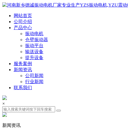
网站首页
公司介绍
产品中心
振动电机
仓壁振动器
振动平台
输送设备
提升设备
服务案例
新闻资讯
公司新闻
行业新闻
联系我们
×
新闻资讯