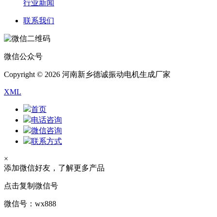
行业新闻
联系我们
微信公众号
Copyright © 2026 河南新乡德诚振动电机生成厂家
XML
首页
电话咨询
微信咨询
联系方式
×
添加微信好友，了解更多产品
点击复制微信号
微信号：
wx888