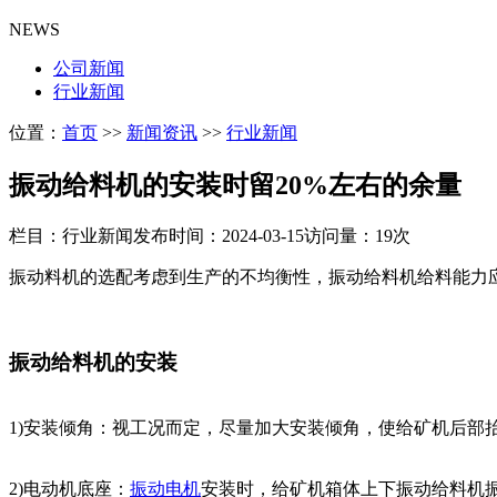
NEWS
公司新闻
行业新闻
位置：
首页
>>
新闻资讯
>>
行业新闻
振动给料机​的安装时留20%左右的余量
栏目：行业新闻
发布时间：2024-03-15
访问量：19次
振动料机的选配考虑到生产的不均衡性，振动给料机给料能力
振动给料机的安装
1)安装倾角：视工况而定，尽量加大安装倾角，使给矿机后部
2)电动机底座：
振动电机
安装时，给矿机箱体上下振动给料机