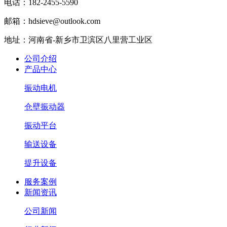
电话：182-2455-5590
邮箱：hdsieve@outlook.com
地址：河南省-新乡市卫滨区八里营工业区
公司介绍
产品中心
振动电机
仓壁振动器
振动平台
输送设备
提升设备
服务案例
新闻资讯
公司新闻