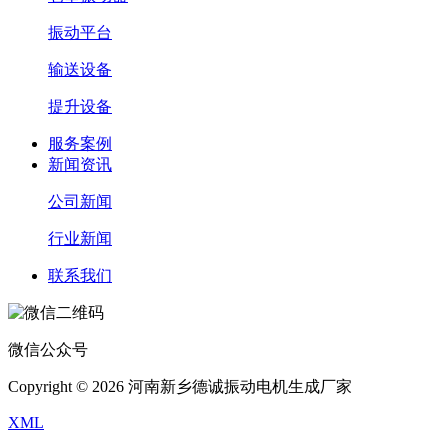
振动平台
输送设备
提升设备
服务案例
新闻资讯
公司新闻
行业新闻
联系我们
微信公众号
Copyright © 2026 河南新乡德诚振动电机生成厂家
XML