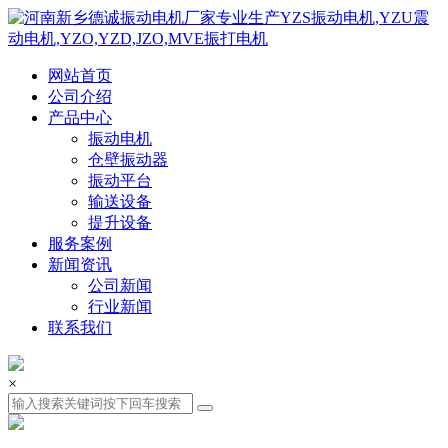
网站首页
公司介绍
产品中心
振动电机
仓壁振动器
振动平台
输送设备
提升设备
服务案例
新闻资讯
公司新闻
行业新闻
联系我们
×