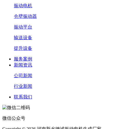
振动电机
仓壁振动器
振动平台
输送设备
提升设备
服务案例
新闻资讯
公司新闻
行业新闻
联系我们
微信公众号
Copyright © 2026 河南新乡德诚振动电机生成厂家