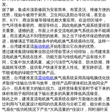
发。
据了解，集成吊顶装修因为安装简单、布置灵活、维修方便的
优势，现如今被用于厨房、卫生间以及阳台等区域，甚至会
所、KTV、商业装修等领域也都大量应用。在这些区域中，
空气环境有着密闭、潮湿等特点，因此电机换气扇系统显得至
关重要。遗憾的是，市面上许多交流电机换气系统自身不能调
速，而且通风达不到理想的效果。加之当下绿色环保趋势的推
进，能够满足节能高效条件的电机换气系统亟待出现。这样一
来，台湾建准直流
振动电机
开始彰显出它自身的优势。
透过建准集团绿能事业部总经理俞雪冰介绍得知，台湾建准直
流电机换气系统在技术、功能方面与传统电机产品有很大不
同，它集中加大通风量、减少污浊空气与噪音、防水防潮、降
低能耗等优势，提供客户快速开发更人性化、更安静舒适、更
节能省电的绿能空气置换产品。
据悉，台湾建准直流
震动电机
换气扇系统采用高端电脑优化技
术取得*佳输出功率与效率，使得产品即便体积比其他同业产
品小，但具有更大的输出扭力。这样意味着安装时节省下来的
体积有助于相同转速下输出更多的风量并降低风流噪音。
除此之外，建准直流电机换气扇系统在扇叶方面做出改善，透
过利用与飞机翼设计相同的仿真系统与分析工程，能分析出换
气扇在*低功耗情况下产生*大风流量的*佳设计，同时扇叶采