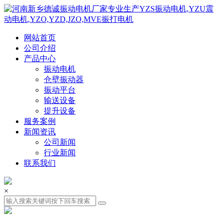
网站首页
公司介绍
产品中心
振动电机
仓壁振动器
振动平台
输送设备
提升设备
服务案例
新闻资讯
公司新闻
行业新闻
联系我们
×