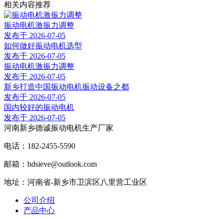
相关内容推荐
振动电机激振力调整
发布于 2026-07-05
如何做好振动电机选型
发布于 2026-07-05
振动电机激振力调整
发布于 2026-07-05
新乡打造中国振动电机振动设备之都
发布于 2026-07-05
国内较好的振动电机
发布于 2026-07-05
河南新乡德诚振动电机生产厂家
电话：182-2455-5590
邮箱：hdsieve@outlook.com
地址：河南省-新乡市卫滨区八里营工业区
公司介绍
产品中心