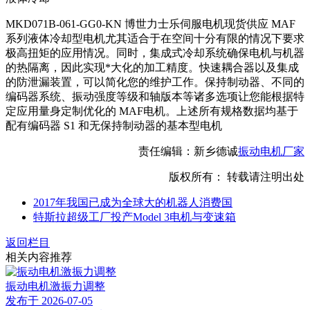
MKD071B-061-GG0-KN 博世力士乐伺服电机现货供应 MAF
系列液体冷却型电机尤其适合于在空间十分有限的情况下要求
极高扭矩的应用情况。同时，集成式冷却系统确保电机与机器
的热隔离，因此实现*大化的加工精度。快速耦合器以及集成
的防泄漏装置，可以简化您的维护工作。保持制动器、不同的
编码器系统、振动强度等级和轴版本等诸多选项让您能根据特
定应用量身定制优化的 MAF电机。上述所有规格数据均基于
配有编码器 S1 和无保持制动器的基本型电机
责任编辑：新乡德诚
振动电机厂家
版权所有： 转载请注明出处
2017年我国已成为全球大的机器人消费国
特斯拉超级工厂投产Model 3电机与变速箱
返回栏目
相关内容推荐
振动电机激振力调整
发布于 2026-07-05