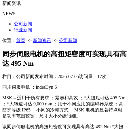
新闻资讯
NEWS
公司新闻
行业新闻
位置：
首页
>>
新闻资讯
>>
公司新闻
同步伺服电机的高扭矩密度可实现具有高
达 495 Nm
栏目：公司新闻
发布时间：2026-07-05
访问量：17次
同步伺服电机 ；IndraDyn S
MSK – 适用于所有要求 ；紧凑和高效 ；*大扭矩可达 495 Nm
；*大转速可达 9,000 rpm ；用于不同应用的编码器系统 ；高
防护等级 IP65 ；不同的冷却方式 ；MSK 电机的显著特点就
是功率范围较宽，尺寸大小分级很细。
该同步伺服电机的高扭矩密度可实现具有高达 495 Nm *大扭