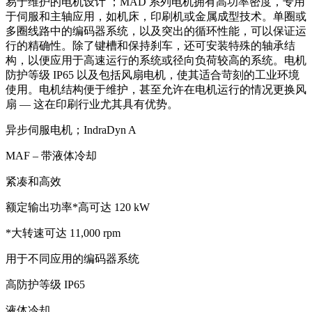
易于维护的电机设计 ；MAD 系列电机拥有高功率密度，专用
于伺服和主轴应用，如机床，印刷机或金属成型技术。单圈或
多圈线路中的编码器系统，以及突出的循环性能，可以保证运
行的精确性。除了键槽和保持刹车，还可安装特殊的轴承结
构，以便应用于高速运行的系统或径向负荷较高的系统。电机
防护等级 IP65 以及包括风扇电机，使其适合苛刻的工业环境
使用。电机结构便于维护，甚至允许在电机运行的情况更换风
扇 — 这在印刷行业尤其具有优势。
异步伺服电机；IndraDyn A
MAF – 带液体冷却
紧凑和高效
额定输出功率*高可达 120 kW
*大转速可达 11,000 rpm
用于不同应用的编码器系统
高防护等级 IP65
液体冷却