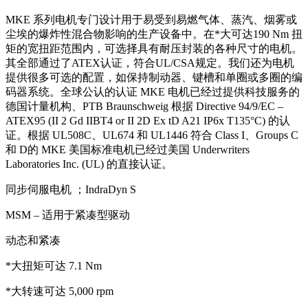
MKE 系列电机专门设计用于易受到易燃气体、蒸汽、烟雾或
尘埃的爆炸性混合物影响的生产设备中。在*大可达190 Nm 扭
矩的宽扭距范围内，可选择具有耐压封装的各种尺寸的电机。
其全部通过了ATEX认证，符合UL/CSA规定。我们还为电机
提供很多可选的配置，如保持制动器、键槽和单圈或多圈的编
码器系统。全球公认的认证 MKE 电机已经过提供科技服务的
德国计量机构、PTB Braunschweig 根据 Directive 94/9/EC –
ATEX95 (II 2 Gd IIBT4 or II 2D Ex tD A21 IP6x T135°C) 的认
证。根据 UL508C、UL674 和 UL1446 符合 Class I、Groups C
和 D的 MKE 美国标准电机已经过美国 Underwriters
Laboratories Inc. (UL) 的直接认证。
同步伺服电机 ；IndraDyn S
MSM – 适用于紧凑型驱动
动态和紧凑
*大扭矩可达 7.1 Nm
*大转速可达 5,000 rpm