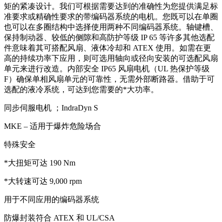
矩的紧凑设计。我们可根据需要达到的准确性为您提供满足标
准要求或精确性要求的带编码器系统的电机。您既可以在单圈
也可以在多圈结构中选择使用两种不同编码器系统。轴键槽、
保持制动器、较低的侧隙和高防护等级 IP 65 等许多其他选配
件意味着其可搭配风扇、液体冷却和 ATEX 使用。如需在更
高的持续功率下应用，则可选用轴向或径向安装的可选配风扇
单元来进行改造。内部安全 IP65 风扇电机（UL 热保护等级
F）确保单相风扇单元的可靠性，无需外部断路器。借助于可
选配的液冷系统，可达到您需要的*大功率。
同步伺服电机 ；IndraDyn S
MKE – 适用于爆炸危险场合
特殊安全
*大扭矩可达 190 Nm
*大转速可达 9,000 rpm
用于不同应用的编码器系统
防爆封装符合 ATEX 和 UL/CSA